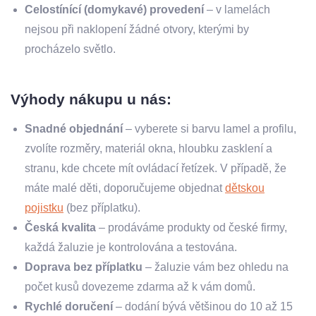
Celostínící (domykavé) provedení
– v lamelách
nejsou při naklopení žádné otvory, kterými by
procházelo světlo.
Výhody nákupu u nás:
Snadné objednání
– vyberete si barvu lamel a profilu,
zvolíte rozměry, materiál okna, hloubku zasklení a
stranu, kde chcete mít ovládací řetízek. V případě, že
máte malé děti, doporučujeme objednat
dětskou
pojistku
(bez příplatku).
Česká kvalita
– prodáváme produkty od české firmy,
každá žaluzie je kontrolována a testována.
Doprava bez příplatku
– žaluzie vám bez ohledu na
počet kusů dovezeme zdarma až k vám domů.
Rychlé doručení
– dodání bývá většinou do 10 až 15