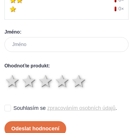
0×
Jméno:
Ohodnoťte produkt:
1 hvězda
2 hvězdy
3 hvězdy
4 hvězd
5 hvě
Souhlasím se
zpracováním osobních údajů
.
Odeslat hodnocení