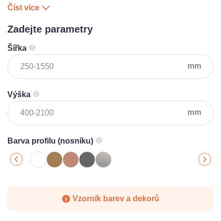
Číst více
Zadejte parametry
Šířka
mm
Výška
mm
Barva profilu (nosníku)
Vzorník barev a dekorů