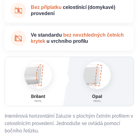
Bez příplatku
celostínící (domykavé)
provedení
Ve standardu
bez nevzhledných čelních
krytek
u vrchního profilu
Interiérová horizontální žaluzie s plochým čelním profilem v
celostínícím provedení. Jednoduše se ovládá pomocí
bočního řetízku.