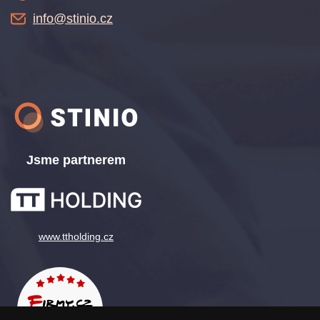
info@stinio.cz
Jsme partnerem
www.ttholding.cz