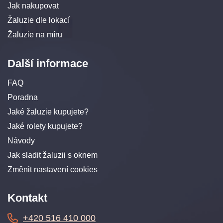
Jak nakupovat
Žaluzie dle lokací
Žaluzie na míru
Další informace
FAQ
Poradna
Jaké žaluzie kupujete?
Jaké rolety kupujete?
Návody
Jak sladit žaluzii s oknem
Změnit nastavení cookies
Kontakt
+420 516 410 000