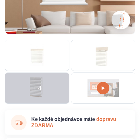
+ 4
Ke každé objednávce máte
dopravu
ZDARMA