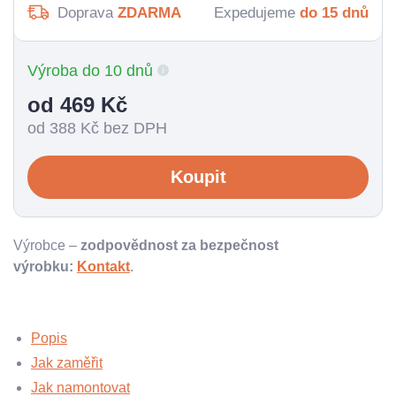
Doprava
ZDARMA
Expedujeme
do 15 dnů
Výroba do 10 dnů
od 469
Kč
od 388
Kč bez DPH
Koupit
Výrobce –
zodpovědnost za bezpečnost
výrobku:
Kontakt
.
Popis
Jak zaměřit
Jak namontovat