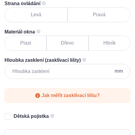
Strana ovládání
Levá
Pravá
Materiál okna
Plast
Dřevo
Hliník
Hloubka zasklení (zasklívací lišty)
mm
Jak měřit zasklívací lištu?
Dětská pojistka