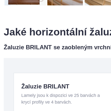
Jaké horizontální žal
Žaluzie
BRILANT
se
zaobleným
vrchn
Žaluzie BRILANT
Lamely jsou k dispozici ve 25 barvách a
krycí profily ve 4 barvách.