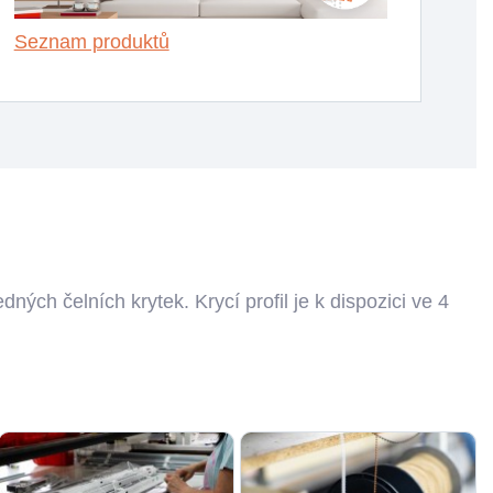
Seznam produktů
edných čelních krytek. Krycí profil je k dispozici ve 4