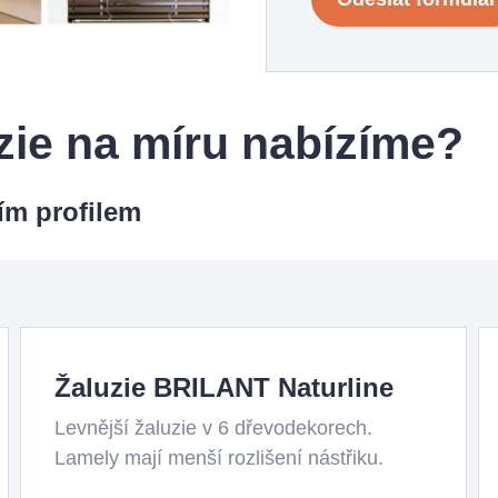
uzie na míru nabízíme?
ím profilem
Žaluzie BRILANT Naturline
Levnější žaluzie v 6 dřevodekorech.
Lamely mají menší rozlišení nástřiku.