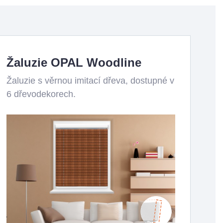
Žaluzie OPAL Woodline
Žaluzie s věrnou imitací dřeva, dostupné v
6 dřevodekorech.