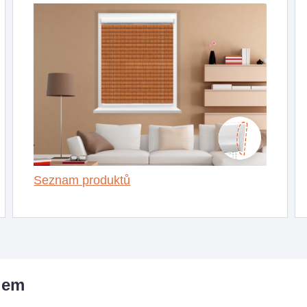
Seznam produktů
lem