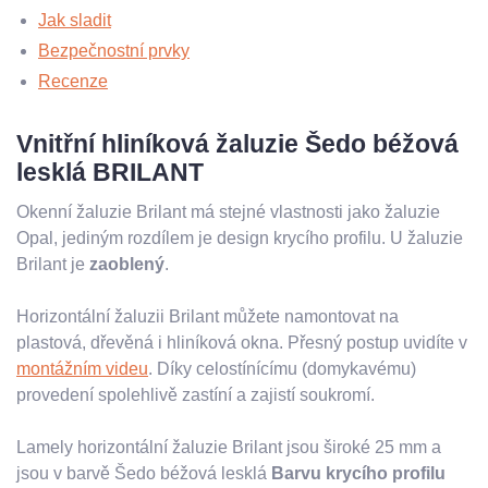
Jak sladit
Bezpečnostní prvky
Recenze
Vnitřní hliníková žaluzie Šedo béžová
lesklá BRILANT
Okenní žaluzie Brilant má stejné vlastnosti jako žaluzie
Opal, jediným rozdílem je design krycího profilu. U žaluzie
Brilant je
zaoblený
.
Horizontální žaluzii Brilant můžete namontovat na
plastová, dřevěná i hliníková okna. Přesný postup uvidíte v
montážním videu
. Díky celostínícímu (domykavému)
provedení spolehlivě zastíní a zajistí soukromí.
Lamely horizontální žaluzie Brilant jsou široké 25 mm a
jsou v barvě Šedo béžová lesklá
Barvu krycího profilu