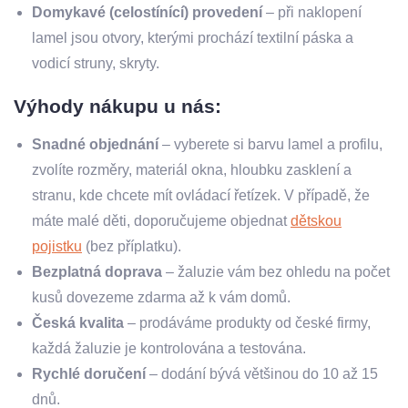
Domykavé (celostínící) provedení
– při naklopení
lamel jsou otvory, kterými prochází textilní páska a
vodicí struny, skryty.
Výhody nákupu u nás:
Snadné objednání
– vyberete si barvu lamel a profilu,
zvolíte rozměry, materiál okna, hloubku zasklení a
stranu, kde chcete mít ovládací řetízek. V případě, že
máte malé děti, doporučujeme objednat
dětskou
pojistku
(bez příplatku).
Bezplatná doprava
– žaluzie vám bez ohledu na počet
kusů dovezeme zdarma až k vám domů.
Česká kvalita
– prodáváme produkty od české firmy,
každá žaluzie je kontrolována a testována.
Rychlé doručení
– dodání bývá většinou do 10 až 15
dnů.