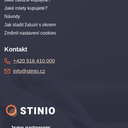
Jaké rolety kupujete?
Návody
Jak sladit žaluzii s oknem
Změnit nastavení cookies
Kontakt
+420 516 410 000
info@stinio.cz
Jsme partnerem