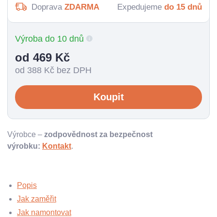
Doprava
ZDARMA
Expedujeme
do 15 dnů
Výroba do 10 dnů
od 469
Kč
od 388
Kč bez DPH
Koupit
Výrobce –
zodpovědnost za bezpečnost
výrobku:
Kontakt
.
Popis
Jak zaměřit
Jak namontovat