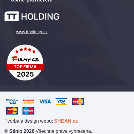
www.ttholding.cz
Tvorba a design webu:
SHEAN.cz
© Stinio 2026
Všechna práva vyhrazena.