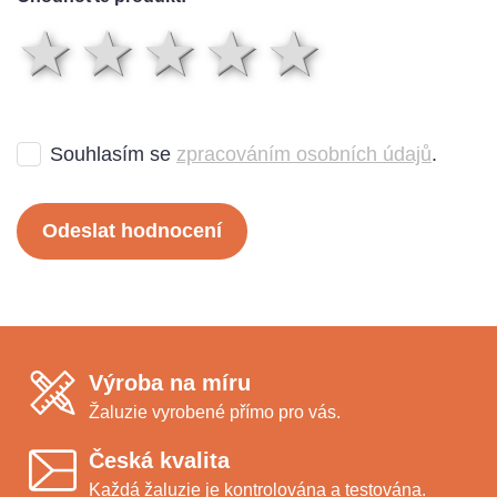
1 hvězda
2 hvězdy
3 hvězdy
4 hvězd
5 hvě
Souhlasím se
zpracováním osobních údajů
.
Odeslat hodnocení
Výroba na míru
Žaluzie vyrobené přímo pro vás.
Česká kvalita
Každá žaluzie je kontrolována a testována.