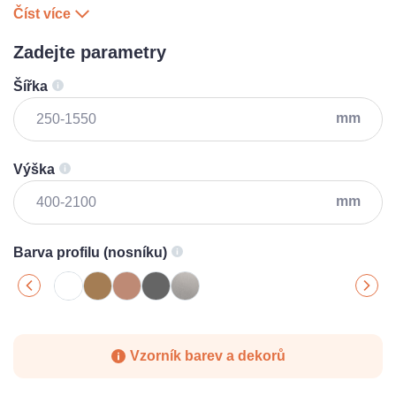
Číst více
Zadejte parametry
Šířka
mm
Výška
mm
Barva profilu (nosníku)
Vzorník barev a dekorů