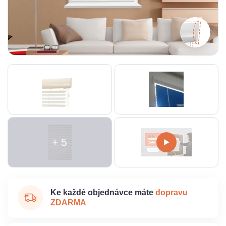
+ 5
Ke každé objednávce máte
dopravu
ZDARMA