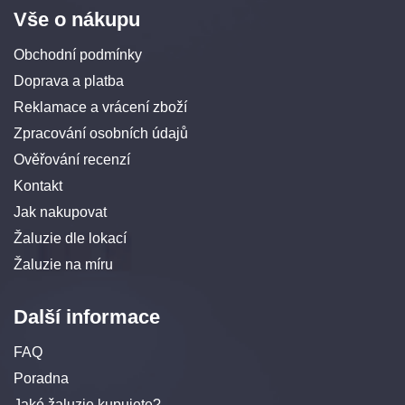
Vše o nákupu
Obchodní podmínky
Doprava a platba
Reklamace a vrácení zboží
Zpracování osobních údajů
Ověřování recenzí
Kontakt
Jak nakupovat
Žaluzie dle lokací
Žaluzie na míru
Další informace
FAQ
Poradna
Jaké žaluzie kupujete?