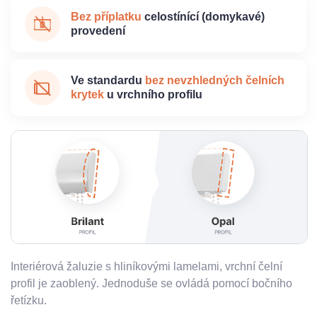
Bez příplatku
celostínící (domykavé)
provedení
Ve standardu
bez nevzhledných čelních
krytek
u vrchního profilu
Interiérová žaluzie s hliníkovými lamelami, vrchní čelní
profil je zaoblený. Jednoduše se ovládá pomocí bočního
řetízku.