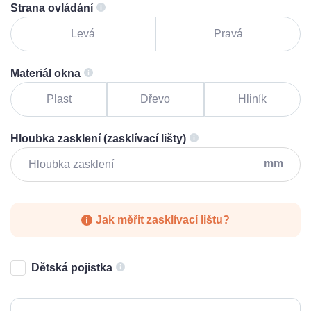
Strana ovládání
Levá
Pravá
Materiál okna
Plast
Dřevo
Hliník
Hloubka zasklení (zasklívací lišty)
mm
Jak měřit zasklívací lištu?
Dětská pojistka