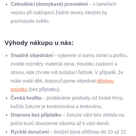
Celostínící (domykavé) provedení
– v lamelách
nejsou při naklopení žádné otvory, kterými by
procházelo světlo.
Výhody nákupu u nás:
Snadné objednání
– vyberete si barvu lamel a profilu,
zvolíte rozměry, materiál okna, hloubku zasklení a
stranu, kde chcete mít ovládací řetízek. V případě, že
máte malé děti, doporučujeme objednat
dětskou
pojistku
(bez příplatku).
Česká kvalita
– prodáváme produkty od české firmy,
každá žaluzie je kontrolována a testována.
Doprava bez příplatku
– žaluzie vám bez ohledu na
počet kusů dovezeme zdarma až k vám domů.
Rychlé doručení
– dodání bývá většinou do 10 až 15