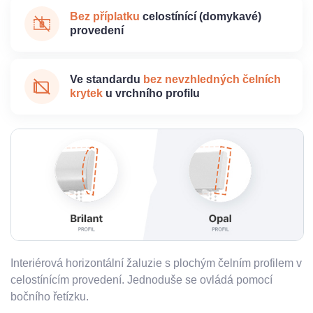
Bez příplatku
celostínící (domykavé)
provedení
Ve standardu
bez nevzhledných čelních
krytek
u vrchního profilu
Interiérová horizontální žaluzie s plochým čelním profilem v
celostínícím provedení. Jednoduše se ovládá pomocí
bočního řetízku.