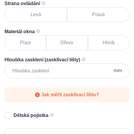
Strana ovládání
Levá
Pravá
Materiál okna
Plast
Dřevo
Hliník
Hloubka zasklení (zasklívací lišty)
mm
Jak měřit zasklívací lištu?
Dětská pojistka