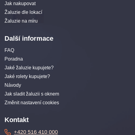
Jak nakupovat
Žaluzie dle lokací
Žaluzie na míru
Další informace
FAQ
Poradna
Jaké žaluzie kupujete?
Jaké rolety kupujete?
Návody
Jak sladit žaluzii s oknem
Změnit nastavení cookies
Kontakt
+420 516 410 000