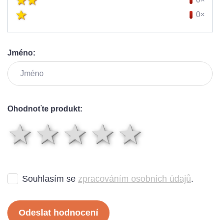
0×
Jméno:
Ohodnoťte produkt:
1 hvězda
2 hvězdy
3 hvězdy
4 hvězd
5 hvě
Souhlasím se
zpracováním osobních údajů
.
Odeslat hodnocení