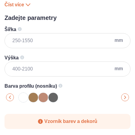
Číst více
Zadejte parametry
Šířka
mm
Výška
mm
Barva profilu (nosníku)
Vzorník barev a dekorů