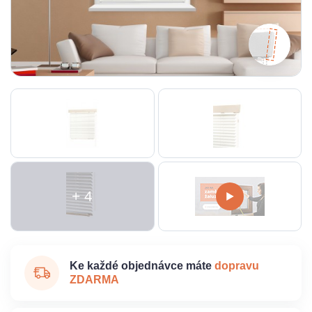
+ 4
Ke každé objednávce máte
dopravu
ZDARMA