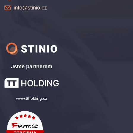
info@stinio.cz
Jsme partnerem
www.ttholding.cz