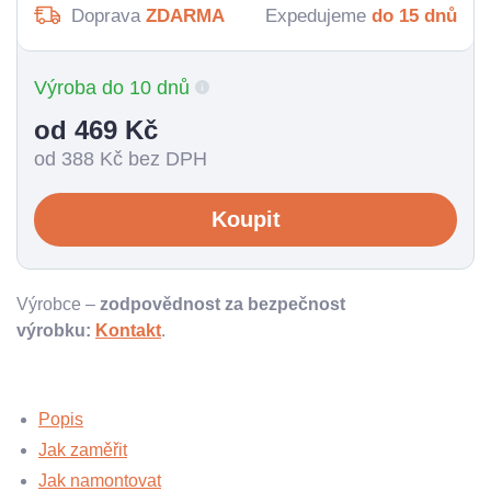
Doprava
ZDARMA
Expedujeme
do 15 dnů
Výroba do 10 dnů
od 469
Kč
od 388
Kč bez DPH
Koupit
Výrobce –
zodpovědnost za bezpečnost
výrobku:
Kontakt
.
Popis
Jak zaměřit
Jak namontovat