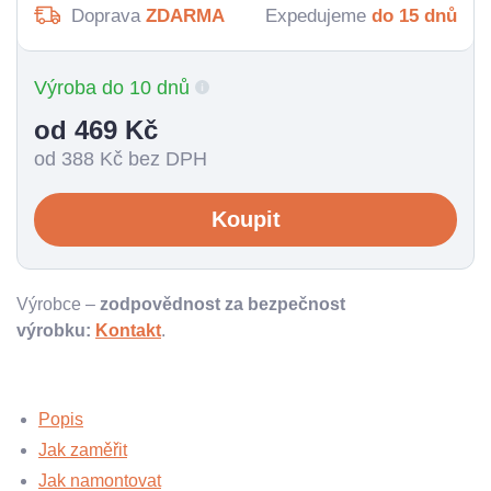
Doprava
ZDARMA
Expedujeme
do 15 dnů
Výroba do 10 dnů
od 469
Kč
od 388
Kč bez DPH
Koupit
Výrobce –
zodpovědnost za bezpečnost
výrobku:
Kontakt
.
Popis
Jak zaměřit
Jak namontovat