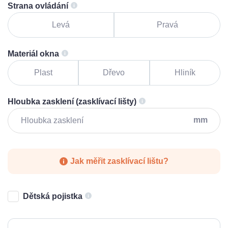
Strana ovládání
Levá
Pravá
Materiál okna
Plast
Dřevo
Hliník
Hloubka zasklení (zasklívací lišty)
mm
Jak měřit zasklívací lištu?
Dětská pojistka