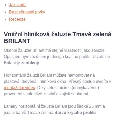
Jak sladit
Bezpečnostní prvky
Recenze
Vnitřní hliníková žaluzie Tmavě zelená
BRILANT
Okenní žaluzie Brilant má stejné vlastnosti jako žaluzie
Opal, jediným rozdílem je design krycího profilu. U žaluzie
Brilant je
zaoblený
.
Horizontální žaluzii Brilant můžete namontovat na
plastová, dřevěná i hliníková okna. Přesný postup uvidíte v
montážním videu
. Díky celostínícímu (domykavému)
provedení spolehlivě zastíní a zajistí soukromí.
Lamely horizontální žaluzie Brilant jsou široké 25 mm a
jsou v barvě Tmavě zelená
Barvu krycího profilu