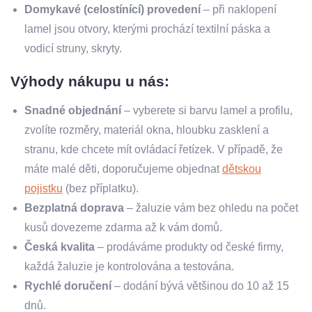
Domykavé (celostínící) provedení
– při naklopení
lamel jsou otvory, kterými prochází textilní páska a
vodicí struny, skryty.
Výhody nákupu u nás:
Snadné objednání
– vyberete si barvu lamel a profilu,
zvolíte rozměry, materiál okna, hloubku zasklení a
stranu, kde chcete mít ovládací řetízek. V případě, že
máte malé děti, doporučujeme objednat
dětskou
pojistku
(bez příplatku).
Bezplatná doprava
– žaluzie vám bez ohledu na počet
kusů dovezeme zdarma až k vám domů.
Česká kvalita
– prodáváme produkty od české firmy,
každá žaluzie je kontrolována a testována.
Rychlé doručení
– dodání bývá většinou do 10 až 15
dnů.