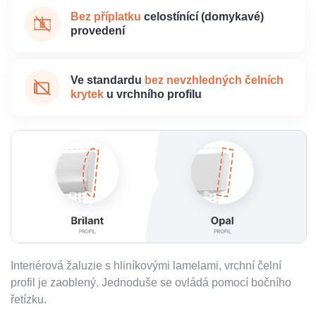
Bez příplatku
celostínící (domykavé)
provedení
Ve standardu
bez nevzhledných čelních
krytek
u vrchního profilu
Interiérová žaluzie s hliníkovými lamelami, vrchní čelní
profil je zaoblený. Jednoduše se ovládá pomocí bočního
řetízku.