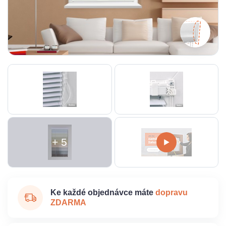
+ 5
Ke každé objednávce máte
dopravu
ZDARMA