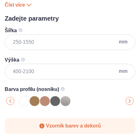
Číst více
Zadejte parametry
Šířka
mm
Výška
mm
Barva profilu (nosníku)
Vzorník barev a dekorů