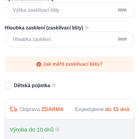
mm
Hloubka zasklení (zasklívací lišty)
mm
Jak měřit zasklívací lištu?
Dětská pojistka
Doprava
ZDARMA
Expedujeme
do 15 dnů
Výroba do 10 dnů