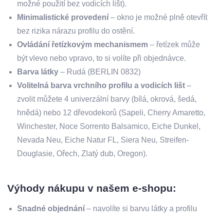
možné použití bez vodicích lišt).
Minimalistické provedení
– okno je možné plně otevřít
bez rizika nárazu profilu do ostění.
Ovládání řetízkovým mechanismem
– řetízek může
být vlevo nebo vpravo, to si volíte při objednávce.
Barva látky
– Rudá (BERLIN 0832)
Volitelná barva vrchního profilu a vodicích lišt
–
zvolit můžete 4 univerzální barvy (bílá, okrová, šedá,
hnědá) nebo 12 dřevodekorů (Sapeli, Cherry Amaretto,
Winchester, Noce Sorrento Balsamico, Eiche Dunkel,
Nevada Neu, Eiche Natur FL, Siera Neu, Streifen-
Douglasie, Ořech, Zlatý dub, Oregon).
Výhody nákupu v našem e-shopu:
Snadné objednání
– navolíte si barvu látky a profilu