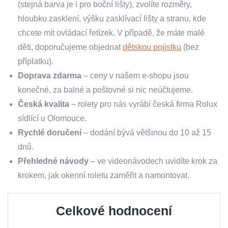
(stejná barva je i pro boční lišty), zvolíte rozměry,
hloubku zasklení, výšku zasklívací lišty a stranu, kde
chcete mít ovládací řetízek. V případě, že máte malé
děti, doporučujeme objednat
dětskou pojistku
(bez
příplatku).
Doprava zdarma
– ceny v našem e-shopu jsou
konečné, za balné a poštovné si nic neúčtujeme.
Česká kvalita
– rolety pro nás vyrábí česká firma Rolux
sídlící u Olomouce.
Rychlé doručení
– dodání bývá většinou do 10 až 15
dnů.
Přehledné návody
– ve videonávodech uvidíte krok za
krokem, jak okenní roletu zaměřit a namontovat.
Celkové hodnocení