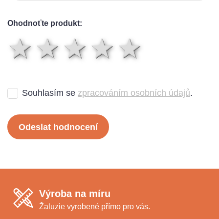
Ohodnoťte produkt:
1 hvězda
2 hvězdy
3 hvězdy
4 hvězd
5 hvě
Souhlasím se
zpracováním osobních údajů
.
Odeslat hodnocení
Výroba na míru
Žaluzie vyrobené přímo pro vás.