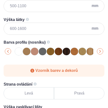
mm
Výška látky
mm
Barva profilu (nosníku)
Vzorník barev a dekorů
Strana ovládání
Levá
Pravá
Výška zasklívací lišty