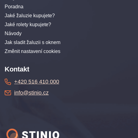
Poradna
Jaké žaluzie kupujete?
Jaké rolety kupujete?
Návody
Jak sladit žaluzii s oknem
Změnit nastavení cookies
Kontakt
+420 516 410 000
info@stinio.cz