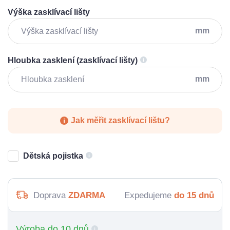
Výška zasklívací lišty
mm
Hloubka zasklení (zasklívací lišty)
mm
Jak měřit zasklívací lištu?
Dětská pojistka
Doprava
ZDARMA
Expedujeme
do 15 dnů
Výroba do 10 dnů