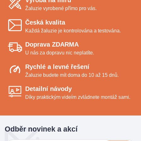
Výroba na míru
Žaluzie vyrobené přímo pro vás.
Česká kvalita
Každá žaluzie je kontrolována a testována.
Doprava ZDARMA
U nás za dopravu nic neplatíte.
Rychlé a levné řešení
Žaluzie budete mít doma do 10 až 15 dnů.
Detailní návody
Díky praktickým videím zvládnete montáž sami.
Odběr novinek a akcí