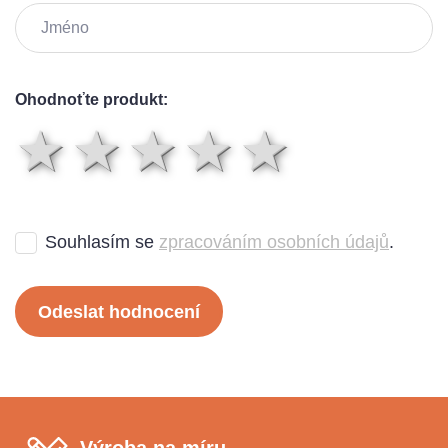
Ohodnoťte produkt:
1 hvězda
2 hvězdy
3 hvězdy
4 hvězd
5 hvě
Souhlasím se
zpracováním osobních údajů
.
Odeslat hodnocení