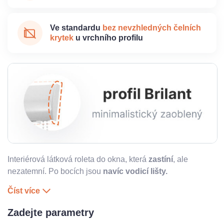
Ve standardu
bez nevzhledných čelních
krytek
u vrchního profilu
Interiérová látková roleta do okna, která
zastíní
, ale
nezatemní. Po bocích jsou
navíc vodicí lišty.
Číst více
Zadejte parametry