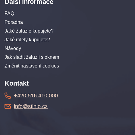
Další informace
FAQ
Poradna
Jaké žaluzie kupujete?
Jaké rolety kupujete?
Návody
Jak sladit žaluzii s oknem
Změnit nastavení cookies
Kontakt
+420 516 410 000
info@stinio.cz