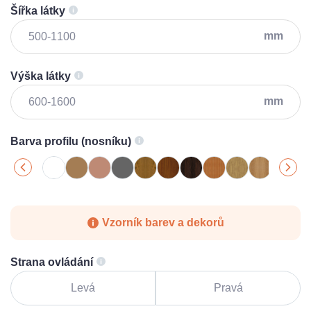
Šířka látky
mm
Výška látky
mm
Barva profilu (nosníku)
Vzorník barev a dekorů
Strana ovládání
Levá
Pravá