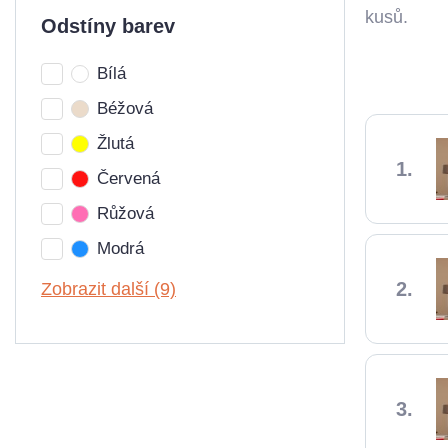
kusů.
Odstíny barev
Bílá
Béžová
Žlutá
Červená
Růžová
Modrá
Zobrazit další (9)