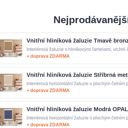
Nejprodávanějš
Vnitřní hliníková žaluzie Tmavě bro
doprava ZDARMA
Vnitřní hliníková žaluzie Stříbrná me
doprava ZDARMA
Vnitřní hliníková žaluzie Modrá OPAL
doprava ZDARMA