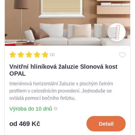
(1)
Vnitřní hliníková žaluzie Slonová kost
OPAL
Interiérová horizontální žaluzie s plochým čelním
profilem v celostínícím provedení. Jednoduše se
ovládá pomocí bočního řetízku.
Výroba do 10 dnů
od 469 Kč
Detail