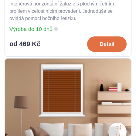
Interiérová horizontální žaluzie s plochým čelním
profilem v celostínícím provedení. Jednoduše se
ovládá pomocí bočního řetízku.
Výroba do 10 dnů
od 469 Kč
Detail