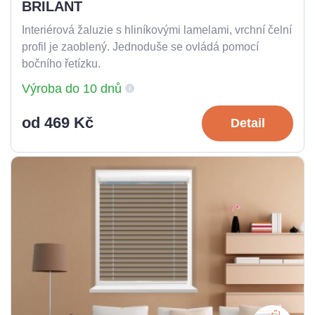
BRILANT
Interiérová žaluzie s hliníkovými lamelami, vrchní čelní
profil je zaoblený. Jednoduše se ovládá pomocí
bočního řetízku.
Výroba do 10 dnů
od 469 Kč
Detail