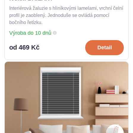
Interiérová žaluzie s hliníkovými lamelami, vrchní čelní
profil je zaoblený. Jednoduše se ovládá pomocí
bočního řetízku.
Výroba do 10 dnů
od 469 Kč
Detail