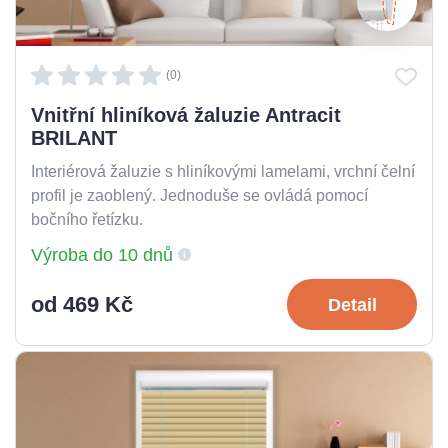
(0)
Vnitřní hliníková žaluzie Antracit
BRILANT
Interiérová žaluzie s hliníkovými lamelami, vrchní čelní
profil je zaoblený. Jednoduše se ovládá pomocí
bočního řetízku.
Výroba do 10 dnů
od 469 Kč
Detail