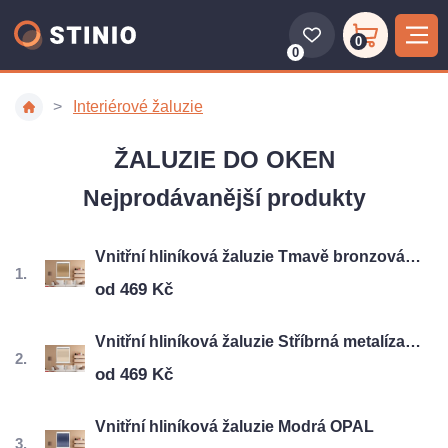
0
0
Interiérové žaluzie
ŽALUZIE DO OKEN
Nejprodávanější produkty
Vnitřní hliníková žaluzie Tmavě bronzová BRILANT
od 469 Kč
Vnitřní hliníková žaluzie Stříbrná metalíza OPAL
od 469 Kč
Vnitřní hliníková žaluzie Modrá OPAL