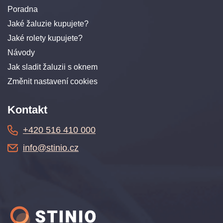
Poradna
Jaké žaluzie kupujete?
Jaké rolety kupujete?
Návody
Jak sladit žaluzii s oknem
Změnit nastavení cookies
Kontakt
+420 516 410 000
info@stinio.cz