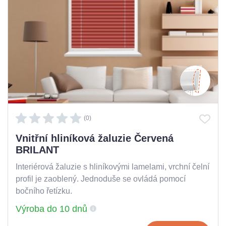
(0)
Vnitřní hliníková žaluzie Červená
BRILANT
Interiérová žaluzie s hliníkovými lamelami, vrchní čelní
profil je zaoblený. Jednoduše se ovládá pomocí
bočního řetízku.
Výroba do 10 dnů