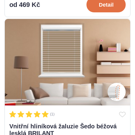
od 469 Kč
Detail
(1)
Vnitřní hliníková žaluzie Šedo béžová
lesklá BRILANT