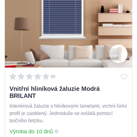
(0)
Vnitřní hliníková žaluzie Modrá
BRILANT
Interiérová žaluzie s hliníkovými lamelami, vrchní čelní
profil je zaoblený. Jednoduše se ovládá pomocí
bočního řetízku.
Výroba do 10 dnů