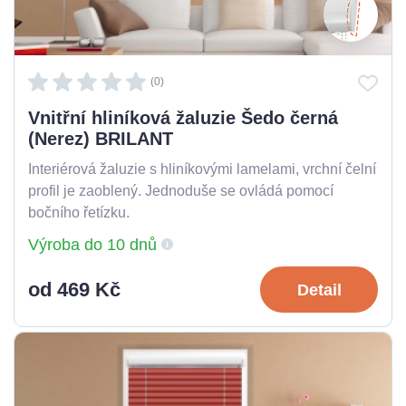
(0)
Vnitřní hliníková žaluzie Šedo černá
(Nerez) BRILANT
Interiérová žaluzie s hliníkovými lamelami, vrchní čelní
profil je zaoblený. Jednoduše se ovládá pomocí
bočního řetízku.
Výroba do 10 dnů
od 469 Kč
Detail