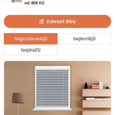
od 469 Kč
Zobrazit filtry
Nejprodávanější
Nejlevnější
Nejdražší