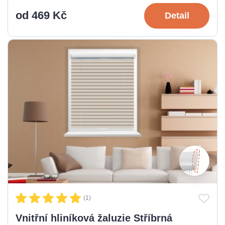
od 469 Kč
Detail
(1)
Vnitřní hliníková žaluzie Stříbrná