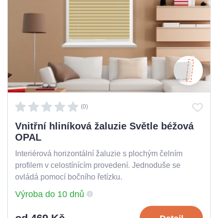
(0)
Vnitřní hliníková žaluzie Světle béžová
OPAL
Interiérová horizontální žaluzie s plochým čelním
profilem v celostínícím provedení. Jednoduše se
ovládá pomocí bočního řetízku.
Výroba do 10 dnů