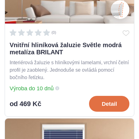
(0)
Vnitřní hliníková žaluzie Světle modrá
metalíza BRILANT
Interiérová žaluzie s hliníkovými lamelami, vrchní čelní
profil je zaoblený. Jednoduše se ovládá pomocí
bočního řetízku.
Výroba do 10 dnů
od 469 Kč
Detail