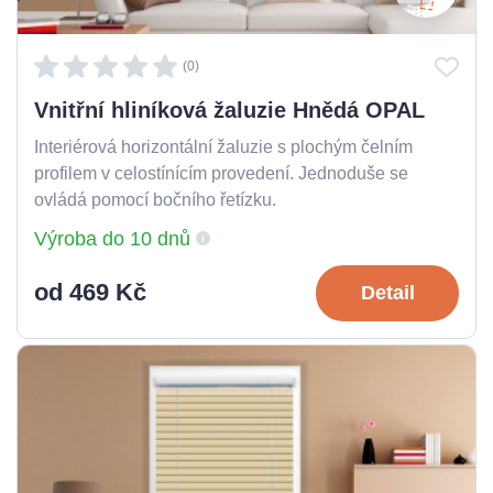
(0)
Vnitřní hliníková žaluzie Hnědá OPAL
Interiérová horizontální žaluzie s plochým čelním
profilem v celostínícím provedení. Jednoduše se
ovládá pomocí bočního řetízku.
Výroba do 10 dnů
od 469 Kč
Detail