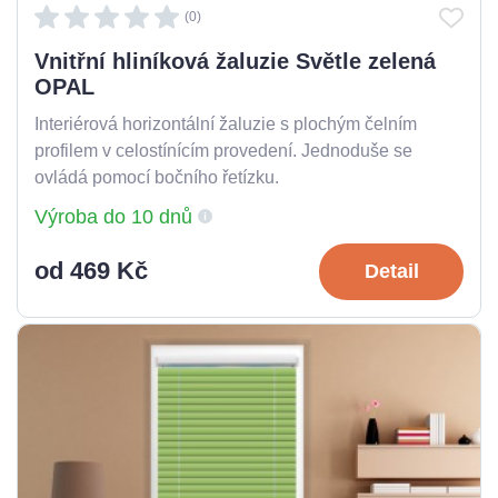
(0)
Vnitřní hliníková žaluzie Světle zelená
OPAL
Interiérová horizontální žaluzie s plochým čelním
profilem v celostínícím provedení. Jednoduše se
ovládá pomocí bočního řetízku.
Výroba do 10 dnů
od 469 Kč
Detail