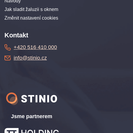
Návody
Jak sladit žaluzii s oknem
Změnit nastavení cookies
Kontakt
+420 516 410 000
info@stinio.cz
Jsme partnerem