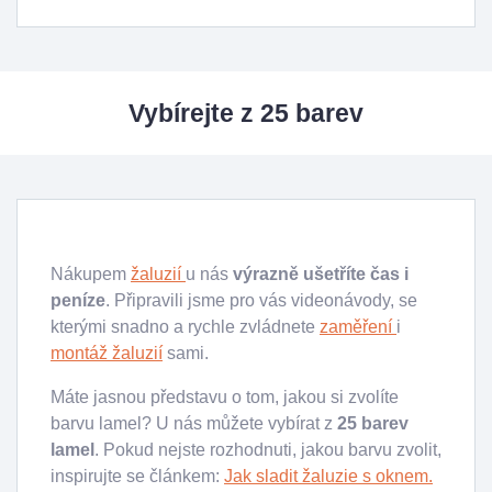
Vybírejte z 25 barev
Nákupem
žaluzií
u nás
výrazně ušetříte čas i
peníze
. Připravili jsme pro vás videonávody, se
kterými snadno a rychle zvládnete
zaměření
i
montáž žaluzií
sami.
Máte jasnou představu o tom, jakou si zvolíte
barvu lamel? U nás můžete vybírat z
25 barev
lamel
. Pokud nejste rozhodnuti, jakou barvu zvolit,
inspirujte se článkem:
Jak sladit žaluzie s oknem.