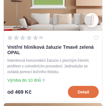
(0)
Vnitřní hliníková žaluzie Tmavě zelená
OPAL
Interiérová horizontální žaluzie s plochým čelním
profilem v celostínícím provedení. Jednoduše se
ovládá pomocí bočního řetízku.
Výroba do 10 dnů
od 469 Kč
Detail