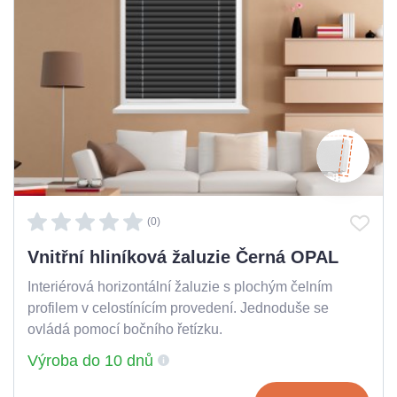
(0)
Vnitřní hliníková žaluzie Černá OPAL
Interiérová horizontální žaluzie s plochým čelním
profilem v celostínícím provedení. Jednoduše se
ovládá pomocí bočního řetízku.
Výroba do 10 dnů