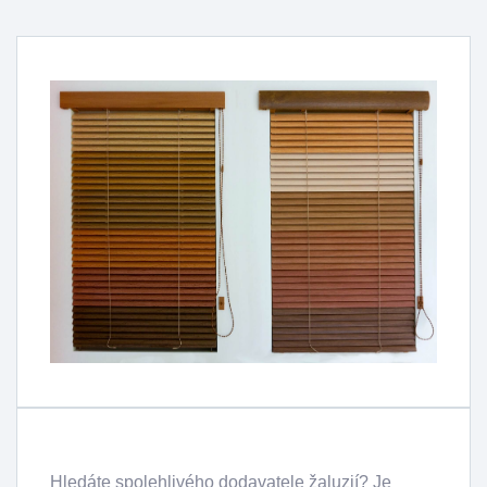
Hledáte spolehlivého dodavatele žaluzií? Je