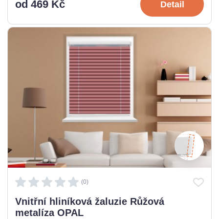
od 469 Kč
Detail
(0)
Vnitřní hliníková žaluzie Růžová
metalíza OPAL