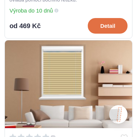
Výroba do 10 dnů
od 469 Kč
Detail
(0)