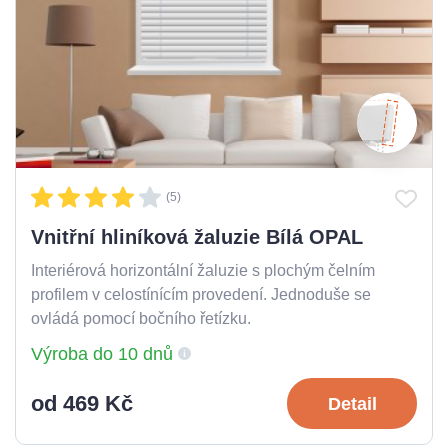
(5)
Vnitřní hliníková žaluzie Bílá OPAL
Interiérová horizontální žaluzie s plochým čelním
profilem v celostínícím provedení. Jednoduše se
ovládá pomocí bočního řetízku.
Výroba do 10 dnů
od 469 Kč
Detail