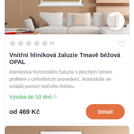
(0)
Vnitřní hliníková žaluzie Tmavě béžová
OPAL
Interiérová horizontální žaluzie s plochým čelním
profilem v celostínícím provedení. Jednoduše se
ovládá pomocí bočního řetízku.
Výroba do 10 dnů
od 469 Kč
Detail