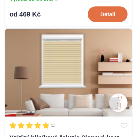
od 469 Kč
Detail
(1)