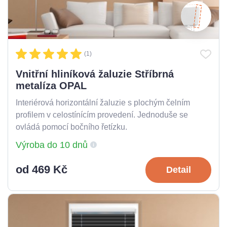
(1)
Vnitřní hliníková žaluzie Stříbrná
metalíza OPAL
Interiérová horizontální žaluzie s plochým čelním
profilem v celostínícím provedení. Jednoduše se
ovládá pomocí bočního řetízku.
Výroba do 10 dnů
od 469 Kč
Detail