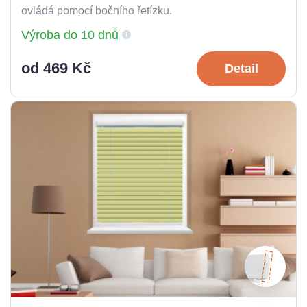
ovládá pomocí bočního řetízku.
Výroba do 10 dnů
od 469 Kč
Detail