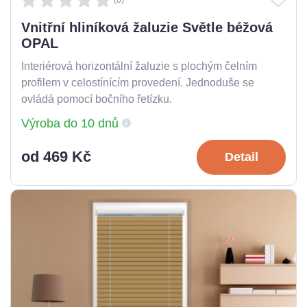
Vnitřní hliníková žaluzie Světle béžová
OPAL
Interiérová horizontální žaluzie s plochým čelním
profilem v celostínícím provedení. Jednoduše se
ovládá pomocí bočního řetízku.
Výroba do 10 dnů
od 469 Kč
Detail