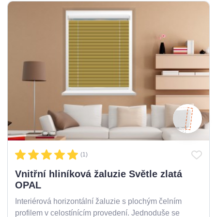
(1)
Vnitřní hliníková žaluzie Světle zlatá
OPAL
Interiérová horizontální žaluzie s plochým čelním
profilem v celostínícím provedení. Jednoduše se