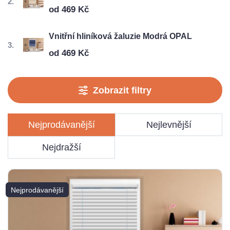
od 469 Kč
Vnitřní hliníková žaluzie Modrá OPAL
od 469 Kč
Zobrazit filtry
Nejprodávanější
Nejlevnější
Nejdražší
Nejprodávanější