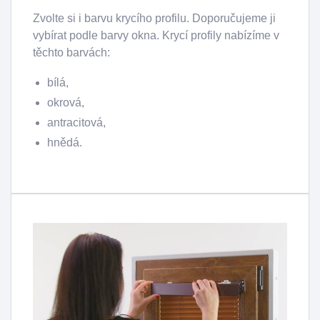
Zvolte si i barvu krycího profilu. Doporučujeme ji
vybírat podle barvy okna. Krycí profily nabízíme v
těchto barvách:
bílá,
okrová,
antracitová,
hnědá.