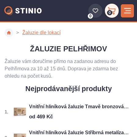
0
0
Žaluzie dle lokací
ŽALUZIE PELHŘIMOV
Žaluzie vám doručíme přímo na zadanou adresu do
Pelhřimova za 10 až 15 dnů. Doprava je zdarma bez
ohledu na počet kusů.
Nejprodávanější produkty
Vnitřní hliníková žaluzie Tmavě bronzová BRILANT
od 469 Kč
Vnitřní hliníková žaluzie Stříbrná metalíza OPAL